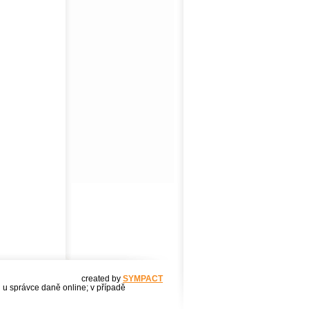
created by
SYMPACT
u u správce daně online; v případě