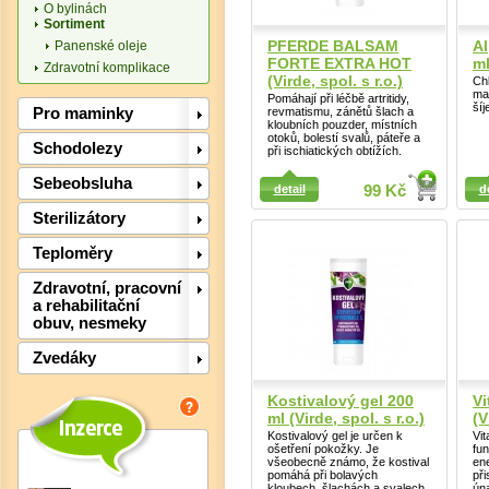
O bylinách
Sortiment
PFERDE BALSAM
Al
Panenské oleje
FORTE EXTRA HOT
ml
Zdravotní komplikace
(Virde, spol. s r.o.)
Ch
ma
Pomáhají při léčbě artritidy,
šíj
Pro maminky
revmatismu, zánětů šlach a
kloubních pouzder, místních
otoků, bolestí svalů, páteře a
Schodolezy
Det
při ischiatických obtížích.
Detail
Detail
Sebeobsluha
detail
99 Kč
d
Sterilizátory
Teploměry
Zdravotní, pracovní
a rehabilitační
obuv, nesmeky
Zvedáky
Kostivalový gel 200
Vi
ml (Virde, spol. s r.o.)
(V
Kostivalový gel je určen k
Vi
ošetření pokožky. Je
fun
všeobecně známo, že kostival
en
pomáhá při bolavých
při
kloubech, šlachách a svalech
ún