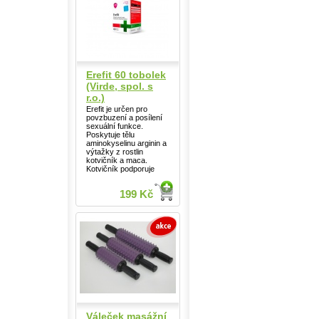
Erefit 60 tobolek
(Virde, spol. s
r.o.)
Erefit je určen pro
povzbuzení a posílení
sexuální funkce.
Poskytuje tělu
aminokyselinu arginin a
výtažky z rostlin
kotvičník a maca.
Kotvičník podporuje
199 Kč
Váleček masážní