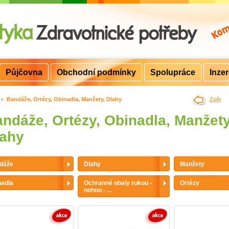
Půjčovna
Obchodní podmínky
Spolupráce
Inze
>
Bandáže, Ortézy, Obinadla, Manžety, Dlahy
Zpět
ndáže, Ortézy, Obinadla, Manžety
lahy
dáže
Dlahy
Manžety
nadla
Ochranné obaly rukou -
Ortézy
nohou - ...