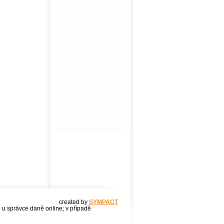
created by
SYMPACT
u u správce daně online; v případě