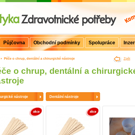
Půjčovna
Obchodní podmínky
Spolupráce
Inze
>
Péče o chrup, dentální a chirurgické nástroje
Zpět
če o chrup, dentální a chirurgick
stroje
urgické nástroje
Dentální nástroje