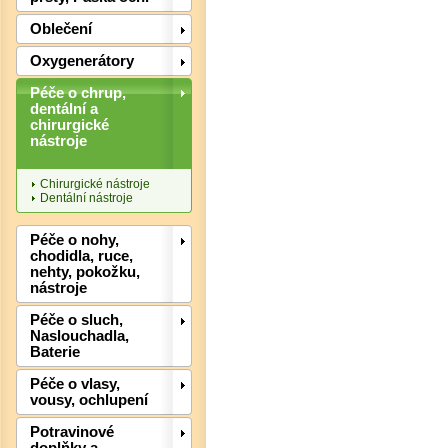
Oblečení
Oxygenerátory
Det
Péče o chrup,
dentální a
chirurgické
nástroje
Chirurgické nástroje
Dentální nástroje
Péče o nohy,
chodidla, ruce,
nehty, pokožku,
nástroje
Péče o sluch,
Naslouchadla,
Baterie
Péče o vlasy,
vousy, ochlupení
Potravinové