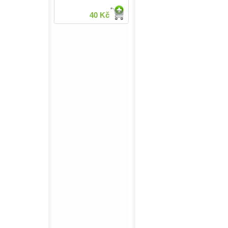
40 Kč