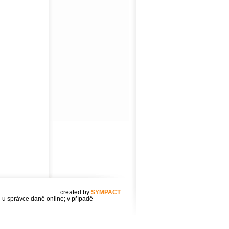
created by
SYMPACT
u u správce daně online; v případě