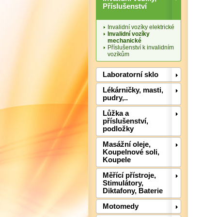
Příslušenství
Invalidní vozíky elektrické
Invalidní vozíky
mechanické
Příslušenství k invalidním
vozíkům
Laboratorní sklo
Lékárničky, masti,
pudry,..
Lůžka a
příslušenství,
podložky
Masážní oleje,
Koupelnové soli,
Koupele
Měřící přístroje,
Stimulátory,
Diktafony, Baterie
Motomedy