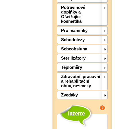
Potravinové
doplňky a
Ošetřující
kosmetika
Pro maminky
Schodolezy
Sebeobsluha
Sterilizátory
Teploměry
Zdravotní, pracovní
a rehabilitační
obuv, nesmeky
Zvedáky