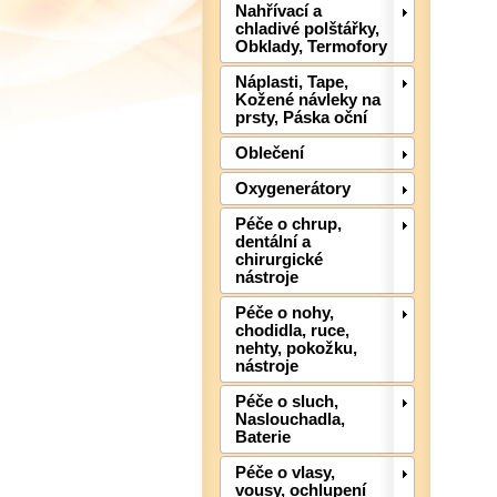
Nahřívací a
chladivé polštářky,
Obklady, Termofory
Náplasti, Tape,
Kožené návleky na
prsty, Páska oční
Oblečení
Oxygenerátory
Péče o chrup,
dentální a
chirurgické
nástroje
Péče o nohy,
chodidla, ruce,
nehty, pokožku,
nástroje
Péče o sluch,
Naslouchadla,
Baterie
Péče o vlasy,
vousy, ochlupení