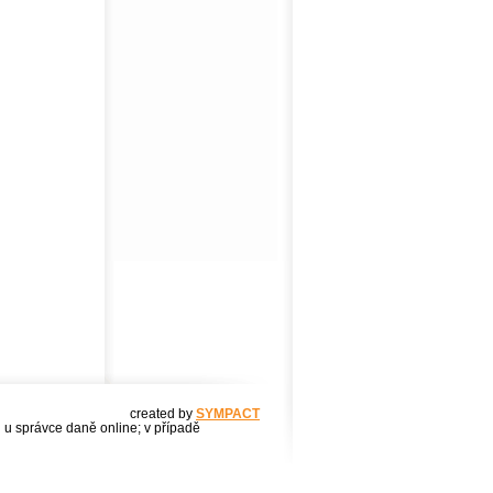
created by
SYMPACT
u u správce daně online; v případě