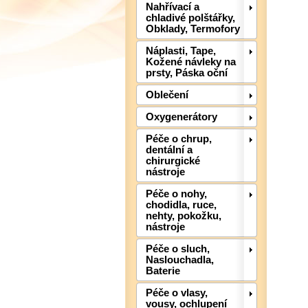
Nahřívací a
chladivé polštářky,
Obklady, Termofory
Náplasti, Tape,
Kožené návleky na
prsty, Páska oční
Oblečení
Oxygenerátory
Péče o chrup,
dentální a
chirurgické
nástroje
Péče o nohy,
chodidla, ruce,
nehty, pokožku,
nástroje
Péče o sluch,
Naslouchadla,
Baterie
Péče o vlasy,
vousy, ochlupení