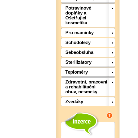
Potravinové
doplňky a
Ošetřující
kosmetika
Pro maminky
Schodolezy
Sebeobsluha
Sterilizátory
Teploměry
Zdravotní, pracovní
a rehabilitační
obuv, nesmeky
Zvedáky