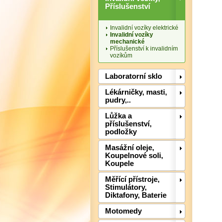
Příslušenství
Invalidní vozíky elektrické
Invalidní vozíky
mechanické
Příslušenství k invalidním
vozíkům
Laboratorní sklo
Lékárničky, masti,
pudry,..
Lůžka a
příslušenství,
podložky
Masážní oleje,
Koupelnové soli,
Koupele
Měřící přístroje,
Stimulátory,
Diktafony, Baterie
Motomedy