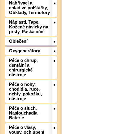
Nahřívací a
chladivé polštářky,
Obklady, Termofory
Náplasti, Tape,
Kožené návleky na
prsty, Páska oční
Oblečení
Oxygenerátory
Péče o chrup,
dentální a
chirurgické
nástroje
Péče o nohy,
Det
chodidla, ruce,
nehty, pokožku,
nástroje
Péče o sluch,
Naslouchadla,
Baterie
Péče o vlasy,
vousy, ochlupení