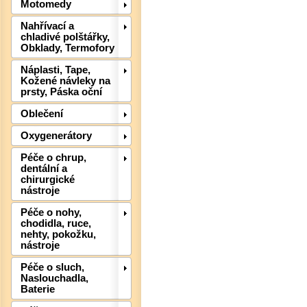
Motomedy
Nahřívací a
chladivé polštářky,
Obklady, Termofory
Náplasti, Tape,
Kožené návleky na
prsty, Páska oční
Oblečení
Oxygenerátory
Det
Péče o chrup,
dentální a
chirurgické
nástroje
Péče o nohy,
chodidla, ruce,
nehty, pokožku,
nástroje
Péče o sluch,
Naslouchadla,
Baterie