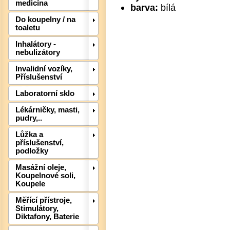
medicína
barva:
bílá
Do koupelny / na
toaletu
Inhalátory -
Det
nebulizátory
Invalidní vozíky,
Příslušenství
Laboratorní sklo
Lékárničky, masti,
pudry,..
Lůžka a
příslušenství,
podložky
Masážní oleje,
Koupelnové soli,
Koupele
Det
Měřící přístroje,
Stimulátory,
Diktafony, Baterie