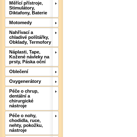
Měřící přístroje,
Stimulátory,
Diktafony, Baterie
Motomedy
Nahřívací a
chladivé polštářky,
Obklady, Termofory
Náplasti, Tape,
Kožené návleky na
prsty, Páska oční
Oblečení
Oxygenerátory
Det
Péče o chrup,
dentální a
chirurgické
nástroje
Péče o nohy,
chodidla, ruce,
nehty, pokožku,
nástroje