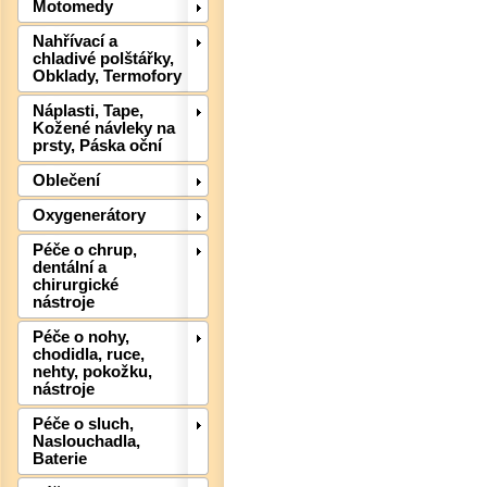
Motomedy
Det
Nahřívací a
chladivé polštářky,
Obklady, Termofory
Náplasti, Tape,
Kožené návleky na
prsty, Páska oční
Oblečení
Oxygenerátory
Péče o chrup,
dentální a
chirurgické
nástroje
Péče o nohy,
chodidla, ruce,
Det
nehty, pokožku,
nástroje
Péče o sluch,
Naslouchadla,
Baterie