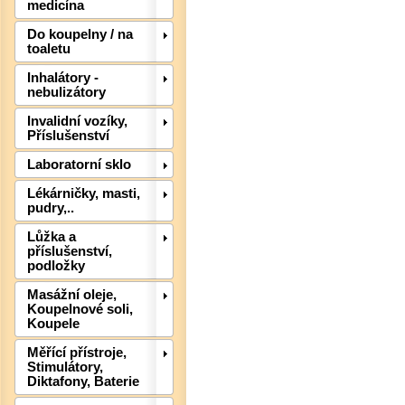
medicína
Do koupelny / na
toaletu
Inhalátory -
nebulizátory
Invalidní vozíky,
Det
Příslušenství
Laboratorní sklo
Lékárničky, masti,
pudry,..
Lůžka a
příslušenství,
podložky
Masážní oleje,
Koupelnové soli,
Koupele
Měřící přístroje,
Stimulátory,
Diktafony, Baterie