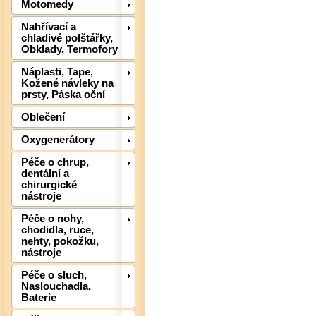
Motomedy
Nahřívací a
chladivé polštářky,
Det
Obklady, Termofory
Náplasti, Tape,
Kožené návleky na
prsty, Páska oční
Oblečení
Oxygenerátory
Péče o chrup,
dentální a
chirurgické
nástroje
Péče o nohy,
Det
chodidla, ruce,
nehty, pokožku,
nástroje
Péče o sluch,
Naslouchadla,
Baterie