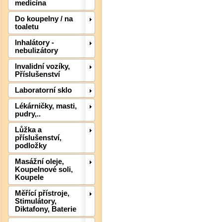
medicína
Do koupelny / na
toaletu
Inhalátory -
nebulizátory
Invalidní vozíky,
Příslušenství
Laboratorní sklo
Det
Lékárničky, masti,
pudry,..
Lůžka a
příslušenství,
podložky
Masážní oleje,
Koupelnové soli,
Koupele
Měřící přístroje,
Stimulátory,
Diktafony, Baterie