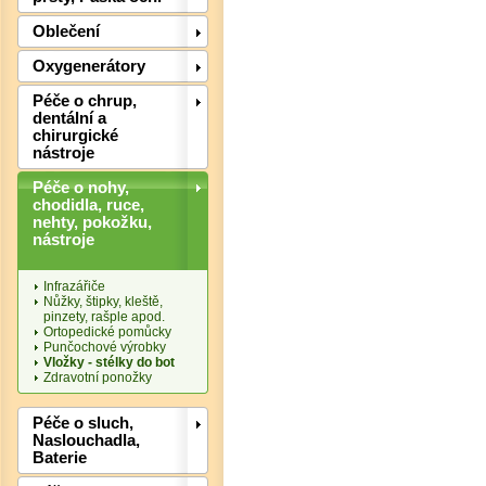
Oblečení
Oxygenerátory
Péče o chrup,
Det
dentální a
chirurgické
nástroje
Péče o nohy,
chodidla, ruce,
nehty, pokožku,
nástroje
Infrazářiče
Nůžky, štipky, kleště,
pinzety, rašple apod.
Ortopedické pomůcky
Punčochové výrobky
Vložky - stélky do bot
Zdravotní ponožky
Péče o sluch,
Naslouchadla,
Baterie