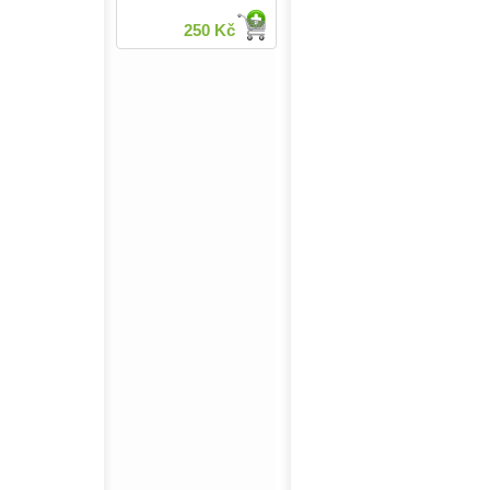
250 Kč