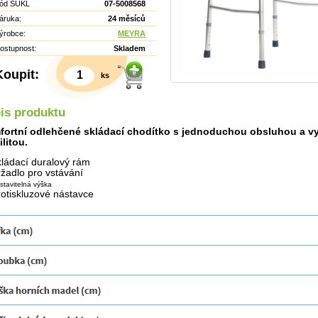
ód SÚKL
07-5008568
áruka:
24 měsíců
ýrobce:
MEYRA
ostupnost:
Skladem
Koupit:
ks
is produktu
ortní odlehčené skládací chodítko s jednoduchou obsluhou a 
ilitou.
kládací duralový rám
ržadlo pro vstávání
stavitelná výška
rotiskluzové nástavce
Detail