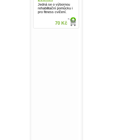
Jedná se o výbornou
rehabilitační pomůcku i
pro fitness cvičení.
70 Kč