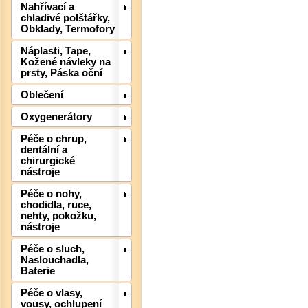
Nahřívací a
chladivé polštářky,
Obklady, Termofory
Náplasti, Tape,
Kožené návleky na
prsty, Páska oční
Oblečení
Oxygenerátory
Péče o chrup,
dentální a
chirurgické
nástroje
Péče o nohy,
Det
chodidla, ruce,
nehty, pokožku,
nástroje
Péče o sluch,
Naslouchadla,
Baterie
Péče o vlasy,
vousy, ochlupení