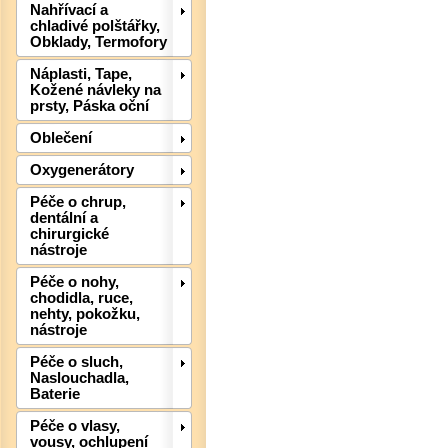
Nahřívací a
chladivé polštářky,
Obklady, Termofory
Náplasti, Tape,
Kožené návleky na
prsty, Páska oční
Oblečení
Oxygenerátory
Péče o chrup,
dentální a
chirurgické
nástroje
Det
Péče o nohy,
chodidla, ruce,
nehty, pokožku,
nástroje
Péče o sluch,
Naslouchadla,
Baterie
Péče o vlasy,
vousy, ochlupení