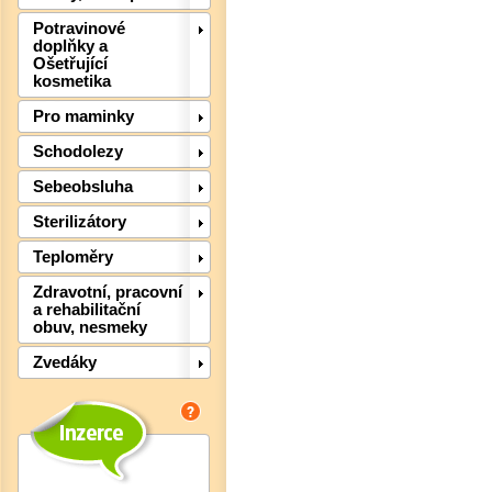
Potravinové
doplňky a
Ošetřující
kosmetika
Pro maminky
Schodolezy
Sebeobsluha
Det
Sterilizátory
Teploměry
Zdravotní, pracovní
a rehabilitační
obuv, nesmeky
Zvedáky