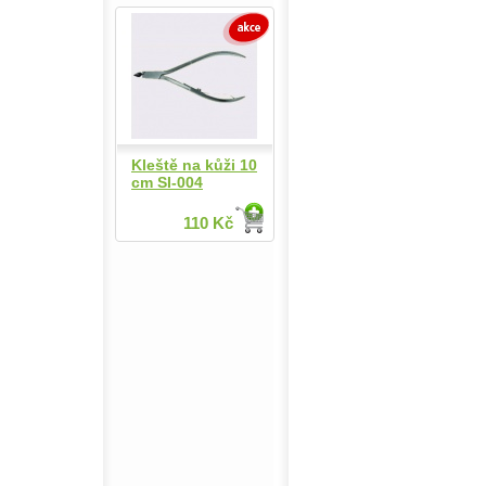
Kleště na kůži 10
cm SI-004
110 Kč