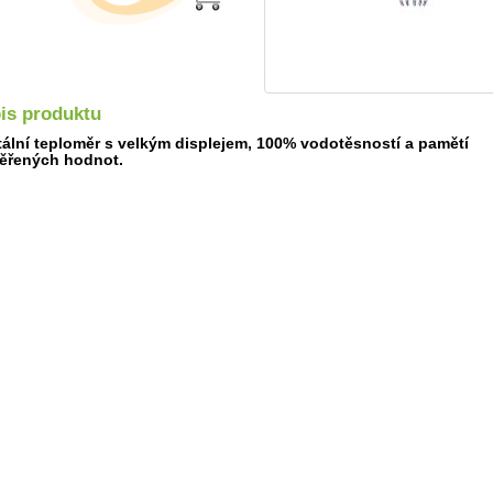
is produktu
tální teploměr s velkým displejem, 100% vodotěsností a pamětí
ěřených hodnot.
Detail