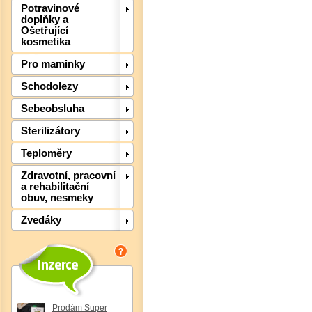
Potravinové
doplňky a
Ošetřující
kosmetika
Pro maminky
Schodolezy
Sebeobsluha
Sterilizátory
Teploměry
Zdravotní, pracovní
a rehabilitační
obuv, nesmeky
Zvedáky
Det
Prodám Super