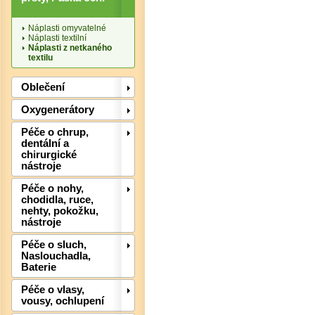
Náplasti omyvatelné
Náplasti textilní
Náplasti z netkaného
textilu
Oblečení
Det
Oxygenerátory
Péče o chrup,
dentální a
chirurgické
nástroje
Péče o nohy,
chodidla, ruce,
nehty, pokožku,
nástroje
Péče o sluch,
Naslouchadla,
Baterie
Péče o vlasy,
Det
vousy, ochlupení