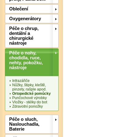
Oblečení
Oxygenerátory
Péče o chrup,
dentální a
chirurgické
nástroje
Det
Péče o nohy,
chodidla, ruce,
nehty, pokožku,
nástroje
Infrazářiče
Nůžky, štipky, kleště,
pinzety, rašple apod.
Ortopedické pomůcky
Punčochové výrobky
Vložky - stélky do bot
Zdravotní ponožky
Péče o sluch,
Naslouchadla,
Baterie