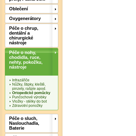
Oblečení
Oxygenerátory
Péče o chrup,
dentální a
chirurgické
nástroje
Péče o nohy,
chodidla, ruce,
nehty, pokožku,
Det
nástroje
Infrazářiče
Nůžky, štipky, kleště,
pinzety, rašple apod.
Ortopedické pomůcky
Punčochové výrobky
Vložky - stélky do bot
Zdravotní ponožky
Péče o sluch,
Naslouchadla,
Baterie
Det