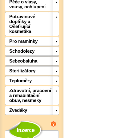
Péče o vlasy,
vousy, ochlupení
Potravinové
doplňky a
Ošetřující
kosmetika
Pro maminky
Schodolezy
Sebeobsluha
Sterilizátory
Teploměry
Zdravotní, pracovní
Det
a rehabilitační
obuv, nesmeky
Zvedáky