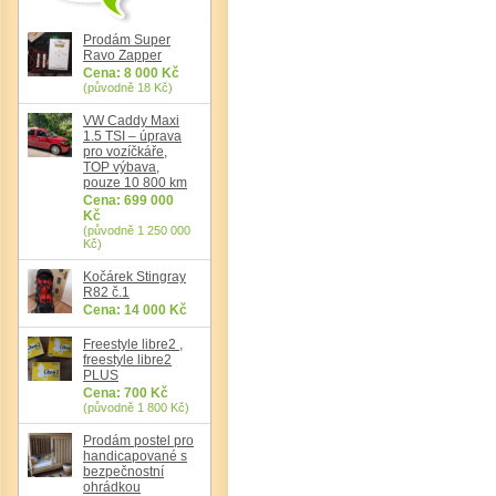
Prodám Super
Ravo Zapper
Cena: 8 000 Kč
(původně 18 Kč)
Det
VW Caddy Maxi
1.5 TSI – úprava
pro vozíčkáře,
TOP výbava,
pouze 10 800 km
Cena: 699 000
Kč
(původně 1 250 000
Kč)
Kočárek Stingray
R82 č.1
Cena: 14 000 Kč
Freestyle libre2 ,
freestyle libre2
PLUS
Cena: 700 Kč
(původně 1 800 Kč)
Prodám postel pro
handicapované s
bezpečnostní
ohrádkou