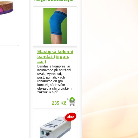
Elastická kolenní
bandáž (Ergon,
a.s.)
Bandáž s kompresí je
indikována při natržení
svalu, vymknutí,
posttraumatických
rehabilitacích (po
kontuzi, sádrovém
obvazu a chirurgickém
zákroku) a při
235 Kč