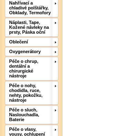
Nahřívací a
chladivé polštářky,
Obklady, Termofory
Náplasti, Tape,
Kožené návleky na
prsty, Páska oční
Oblečení
Oxygenerátory
Péče o chrup,
dentální a
Det
chirurgické
nástroje
Péče o nohy,
chodidla, ruce,
nehty, pokožku,
nástroje
Péče o sluch,
Naslouchadla,
Baterie
Péče o vlasy,
vousy, ochlupení