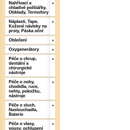
Nahřívací a
chladivé polštářky,
Obklady, Termofory
Náplasti, Tape,
Kožené návleky na
prsty, Páska oční
Oblečení
Oxygenerátory
Péče o chrup,
dentální a
chirurgické
nástroje
Det
Péče o nohy,
chodidla, ruce,
nehty, pokožku,
nástroje
Péče o sluch,
Naslouchadla,
Baterie
Péče o vlasy,
vousy, ochlupení