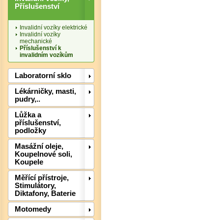
Příslušenství
Invalidní vozíky elektrické
Invalidní vozíky
Det
mechanické
Příslušenství k
invalidním vozíkům
Laboratorní sklo
Lékárničky, masti,
pudry,..
Lůžka a
příslušenství,
podložky
Masážní oleje,
Koupelnové soli,
Koupele
Det
Měřící přístroje,
Stimulátory,
Diktafony, Baterie
Motomedy