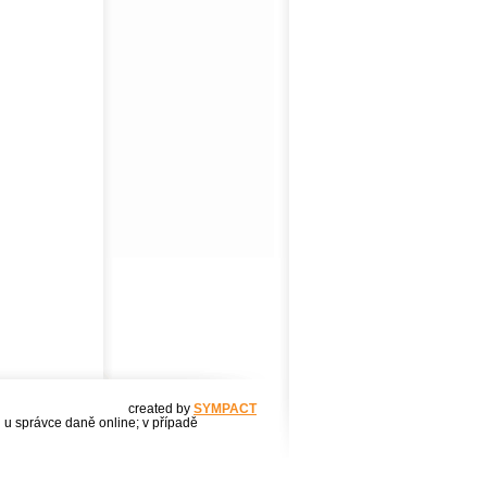
created by
SYMPACT
u u správce daně online; v případě