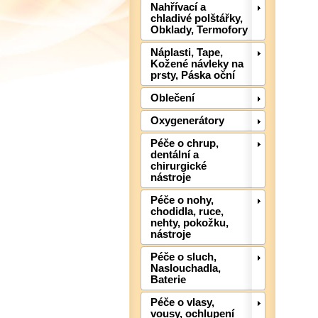
Nahřívací a
chladivé polštářky,
Obklady, Termofory
Náplasti, Tape,
Kožené návleky na
prsty, Páska oční
Oblečení
Oxygenerátory
Péče o chrup,
dentální a
chirurgické
nástroje
Péče o nohy,
chodidla, ruce,
nehty, pokožku,
nástroje
Péče o sluch,
Naslouchadla,
Baterie
Péče o vlasy,
vousy, ochlupení