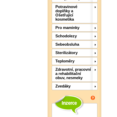
Potravinové
doplňky a
Ošetřující
kosmetika
Pro maminky
Schodolezy
Sebeobsluha
Sterilizátory
Teploměry
Zdravotní, pracovní
a rehabilitační
obuv, nesmeky
Zvedáky