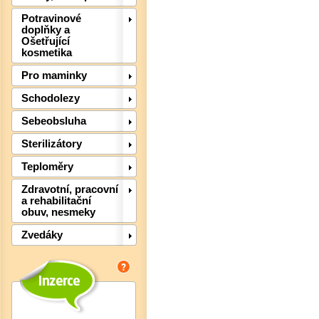
Potravinové
doplňky a
Ošetřující
kosmetika
Pro maminky
Schodolezy
Sebeobsluha
Sterilizátory
Det
Teploměry
Zdravotní, pracovní
a rehabilitační
obuv, nesmeky
Zvedáky