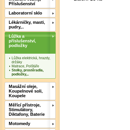
Příslušenství
Laboratorní sklo
Lékárničky, masti,
pudry,..
Lůžka a
příslušenství,
podložky
Lůžka elektrická, hrazdy,
Det
držáky
Matrace, Polštáře
Stolky, prostěradla,
podložky,..
Masážní oleje,
Koupelnové soli,
Koupele
Měřící přístroje,
Stimulátory,
Diktafony, Baterie
Motomedy