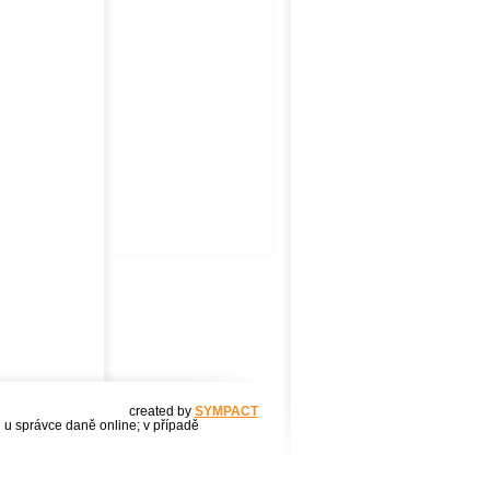
created by
SYMPACT
u u správce daně online; v případě