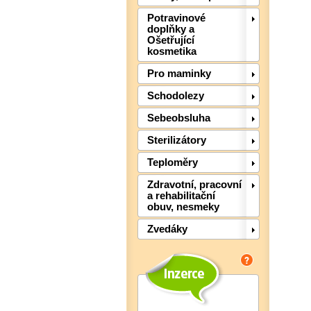
Potravinové
doplňky a
Ošetřující
kosmetika
Pro maminky
Schodolezy
Sebeobsluha
Sterilizátory
Teploměry
Zdravotní, pracovní
a rehabilitační
obuv, nesmeky
Zvedáky