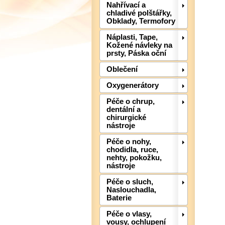
Nahřívací a
chladivé polštářky,
Obklady, Termofory
Náplasti, Tape,
Kožené návleky na
prsty, Páska oční
Oblečení
Oxygenerátory
Péče o chrup,
dentální a
chirurgické
nástroje
Péče o nohy,
chodidla, ruce,
nehty, pokožku,
nástroje
Péče o sluch,
Naslouchadla,
Baterie
Péče o vlasy,
vousy, ochlupení