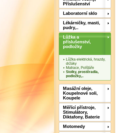
Příslušenství
Laboratorní sklo
Lékárničky, masti,
pudry,..
Lůžka a
příslušenství,
podložky
Lůžka elektrická, hrazdy,
držáky
Matrace, Polštáře
Stolky, prostěradla,
podložky,..
Masážní oleje,
Koupelnové soli,
Koupele
Měřící přístroje,
Stimulátory,
Diktafony, Baterie
Motomedy