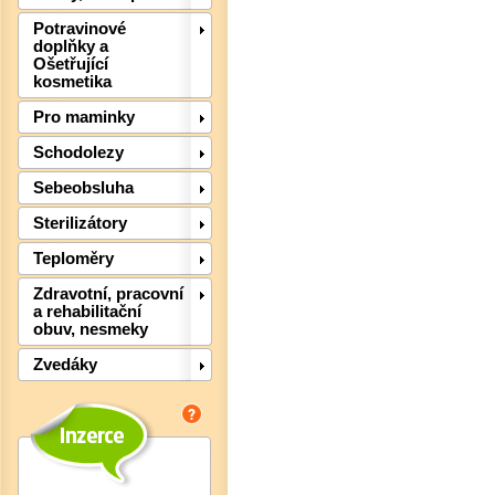
Potravinové
doplňky a
Ošetřující
kosmetika
Pro maminky
Schodolezy
Sebeobsluha
Sterilizátory
Det
Teploměry
Zdravotní, pracovní
a rehabilitační
obuv, nesmeky
Zvedáky