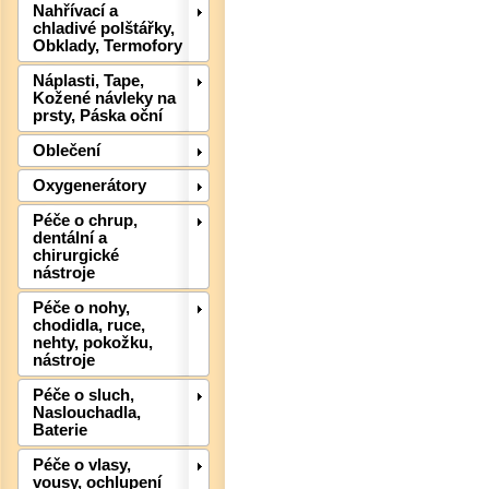
Nahřívací a
chladivé polštářky,
Obklady, Termofory
Náplasti, Tape,
Kožené návleky na
prsty, Páska oční
Oblečení
Oxygenerátory
Péče o chrup,
dentální a
chirurgické
nástroje
Péče o nohy,
chodidla, ruce,
nehty, pokožku,
nástroje
Det
Péče o sluch,
Naslouchadla,
Baterie
Péče o vlasy,
vousy, ochlupení