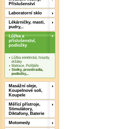
Příslušenství
Laboratorní sklo
Lékárničky, masti,
pudry,..
Lůžka a
příslušenství,
podložky
Det
Lůžka elektrická, hrazdy,
držáky
Matrace, Polštáře
Stolky, prostěradla,
podložky,..
Masážní oleje,
Koupelnové soli,
Koupele
Měřící přístroje,
Stimulátory,
Diktafony, Baterie
Motomedy
Det