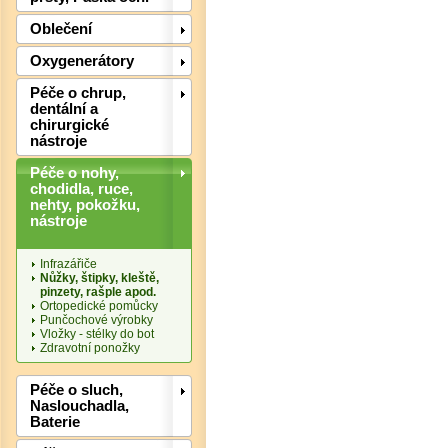
Oblečení
Det
Oxygenerátory
Péče o chrup,
dentální a
chirurgické
nástroje
Péče o nohy,
chodidla, ruce,
nehty, pokožku,
nástroje
Infrazářiče
Nůžky, štipky, kleště,
pinzety, rašple apod.
Ortopedické pomůcky
Punčochové výrobky
Vložky - stélky do bot
Zdravotní ponožky
Péče o sluch,
Naslouchadla,
Baterie