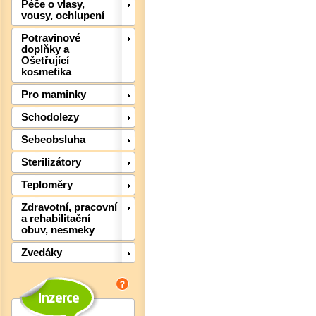
Péče o vlasy,
vousy, ochlupení
Potravinové
doplňky a
Ošetřující
kosmetika
Pro maminky
Schodolezy
Sebeobsluha
Sterilizátory
Teploměry
Zdravotní, pracovní
a rehabilitační
obuv, nesmeky
Det
Zvedáky