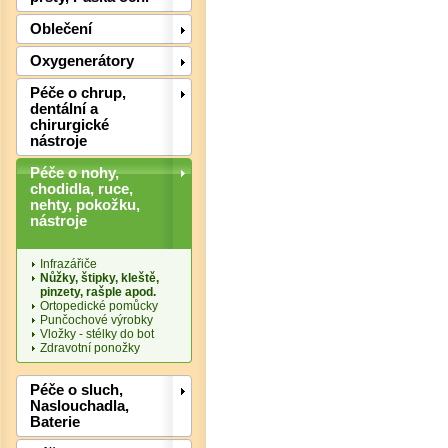
Oblečení
Det
Oxygenerátory
Péče o chrup,
dentální a
chirurgické
nástroje
Péče o nohy,
chodidla, ruce,
nehty, pokožku,
nástroje
Infrazářiče
Nůžky, štipky, kleště,
pinzety, rašple apod.
Ortopedické pomůcky
Punčochové výrobky
Vložky - stélky do bot
Det
Zdravotní ponožky
Péče o sluch,
Naslouchadla,
Baterie