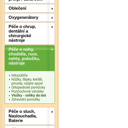
Oblečení
Oxygenerátory
Péče o chrup,
dentální a
chirurgické
nástroje
Péče o nohy,
chodidla, ruce,
nehty, pokožku,
nástroje
Det
Infrazářiče
Nůžky, štipky, kleště,
pinzety, rašple apod.
Ortopedické pomůcky
Punčochové výrobky
Vložky - stélky do bot
Zdravotní ponožky
Péče o sluch,
Naslouchadla,
Baterie