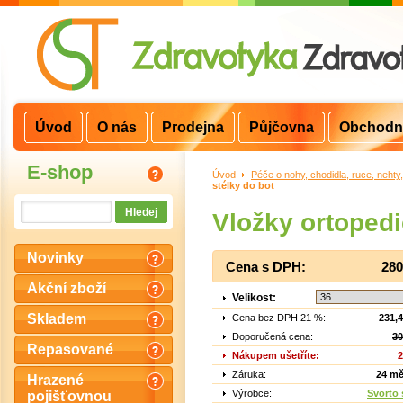
Úvod
O nás
Prodejna
Půjčovna
Obchodn
E-shop
Úvod
>
Péče o nohy, chodidla, ruce, nehty
stélky do bot
Vložky ortoped
Novinky
Cena s DPH:
280
Akční zboží
Velikost:
Skladem
Cena bez DPH 21 %:
231,
Doporučená cena:
30
Repasované
Nákupem ušetříte:
2
Záruka:
24 mě
Hrazené
Výrobce:
Svorto s
pojišťovnou