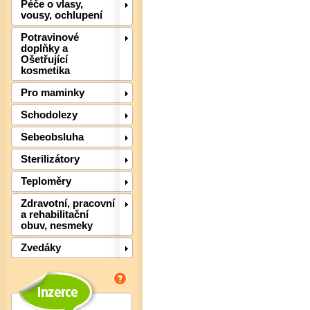
Péče o vlasy,
vousy, ochlupení
Potravinové
doplňky a
Ošetřující
kosmetika
Pro maminky
Schodolezy
Sebeobsluha
Sterilizátory
Teploměry
Det
Zdravotní, pracovní
a rehabilitační
obuv, nesmeky
Zvedáky