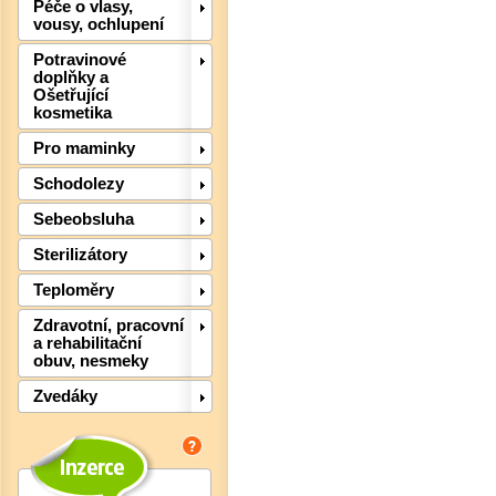
Péče o vlasy,
vousy, ochlupení
Potravinové
doplňky a
Ošetřující
kosmetika
Pro maminky
Schodolezy
Sebeobsluha
Sterilizátory
Teploměry
Zdravotní, pracovní
a rehabilitační
obuv, nesmeky
Zvedáky
Det