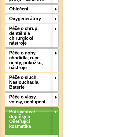
Oblečení
Oxygenerátory
Péče o chrup,
dentální a
chirurgické
nástroje
Péče o nohy,
chodidla, ruce,
nehty, pokožku,
Det
nástroje
Péče o sluch,
Naslouchadla,
Baterie
Péče o vlasy,
vousy, ochlupení
Potravinové
doplňky a
Ošetřující
kosmetika