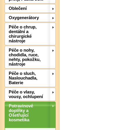
Oblečení
Oxygenerátory
Péče o chrup,
dentální a
chirurgické
nástroje
Péče o nohy,
chodidla, ruce,
nehty, pokožku,
nástroje
Péče o sluch,
Det
Naslouchadla,
Baterie
Péče o vlasy,
vousy, ochlupení
Potravinové
doplňky a
Ošetřující
kosmetika