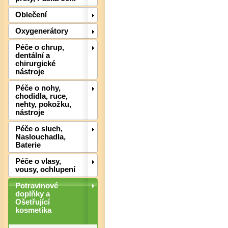
Oblečení
Det
Oxygenerátory
Péče o chrup,
dentální a
chirurgické
nástroje
Péče o nohy,
chodidla, ruce,
nehty, pokožku,
nástroje
Péče o sluch,
Naslouchadla,
Baterie
Péče o vlasy,
vousy, ochlupení
Potravinové
Det
doplňky a
Ošetřující
kosmetika