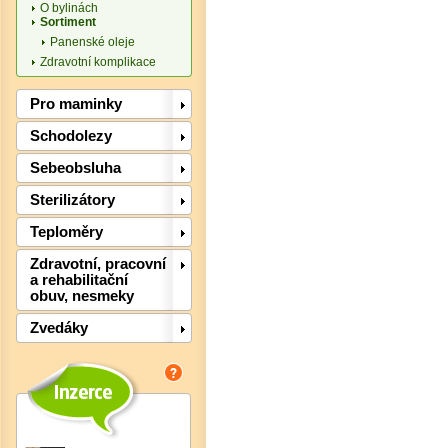
O bylinách
Sortiment
Panenské oleje
Zdravotní komplikace
Pro maminky
Schodolezy
Sebeobsluha
Sterilizátory
Det
Teploměry
Zdravotní, pracovní
a rehabilitační
obuv, nesmeky
Zvedáky