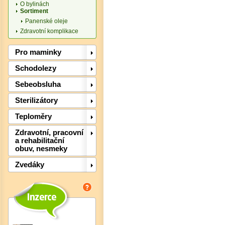
O bylinách
Sortiment
Panenské oleje
Zdravotní komplikace
Pro maminky
Schodolezy
Sebeobsluha
Sterilizátory
Teploměry
Zdravotní, pracovní
a rehabilitační
obuv, nesmeky
Det
Zvedáky