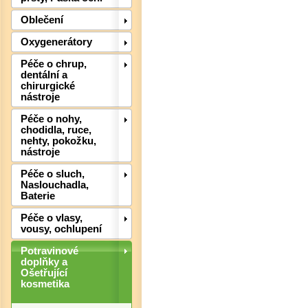
Oblečení
Oxygenerátory
Péče o chrup,
dentální a
chirurgické
nástroje
Péče o nohy,
chodidla, ruce,
nehty, pokožku,
nástroje
Péče o sluch,
Naslouchadla,
Baterie
Péče o vlasy,
vousy, ochlupení
Potravinové
doplňky a
Ošetřující
Det
kosmetika