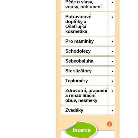
Péče o vlasy,
vousy, ochlupení
Potravinové
doplňky a
Ošetřující
kosmetika
Pro maminky
Schodolezy
Sebeobsluha
Sterilizátory
Teploměry
Zdravotní, pracovní
a rehabilitační
obuv, nesmeky
Zvedáky