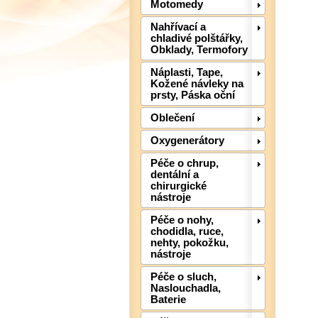
Motomedy
Nahřívací a
chladivé polštářky,
Obklady, Termofory
Náplasti, Tape,
Kožené návleky na
prsty, Páska oční
Oblečení
Oxygenerátory
Péče o chrup,
dentální a
chirurgické
nástroje
Péče o nohy,
chodidla, ruce,
nehty, pokožku,
nástroje
Péče o sluch,
Naslouchadla,
Baterie