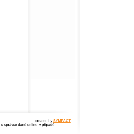
created by
SYMPACT
u u správce daně online; v případě