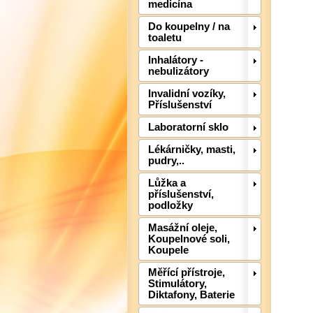
medicína
Do koupelny / na
toaletu
Inhalátory -
nebulizátory
Invalidní vozíky,
Příslušenství
Laboratorní sklo
Lékárničky, masti,
pudry,..
Lůžka a
příslušenství,
podložky
Masážní oleje,
Koupelnové soli,
Koupele
Měřící přístroje,
Stimulátory,
Diktafony, Baterie