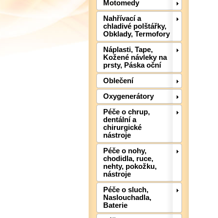
Motomedy
Nahřívací a
chladivé polštářky,
Obklady, Termofory
Náplasti, Tape,
Kožené návleky na
prsty, Páska oční
Oblečení
Oxygenerátory
Péče o chrup,
dentální a
chirurgické
nástroje
Péče o nohy,
chodidla, ruce,
nehty, pokožku,
nástroje
Péče o sluch,
Naslouchadla,
Baterie