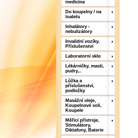
medicína
Do koupelny / na
toaletu
Inhalátory -
nebulizátory
Invalidní vozíky,
Příslušenství
Laboratorní sklo
Lékárničky, masti,
pudry,..
Lůžka a
příslušenství,
podložky
Masážní oleje,
Koupelnové soli,
Koupele
Měřící přístroje,
Stimulátory,
Diktafony, Baterie