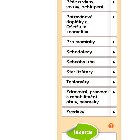
Péče o vlasy,
vousy, ochlupení
Potravinové
doplňky a
Ošetřující
kosmetika
Pro maminky
Schodolezy
Sebeobsluha
Sterilizátory
Teploměry
Zdravotní, pracovní
a rehabilitační
obuv, nesmeky
Zvedáky