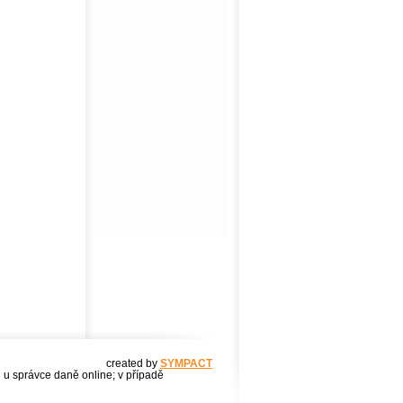
created by
SYMPACT
u u správce daně online; v případě