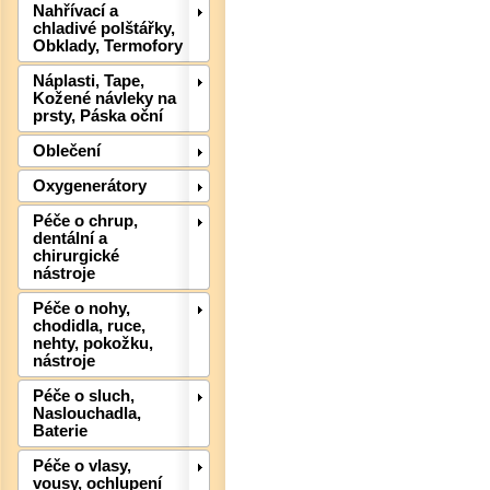
Nahřívací a
chladivé polštářky,
Obklady, Termofory
Náplasti, Tape,
Kožené návleky na
prsty, Páska oční
Oblečení
Oxygenerátory
Péče o chrup,
dentální a
chirurgické
nástroje
Péče o nohy,
chodidla, ruce,
nehty, pokožku,
nástroje
Det
Péče o sluch,
Naslouchadla,
Baterie
Péče o vlasy,
vousy, ochlupení