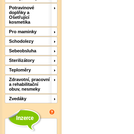
Potravinové
doplňky a
Ošetřující
kosmetika
Pro maminky
Schodolezy
Sebeobsluha
Det
Sterilizátory
Teploměry
Zdravotní, pracovní
a rehabilitační
obuv, nesmeky
Zvedáky