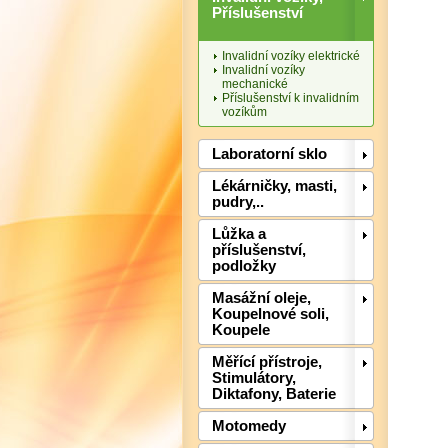
Příslušenství
Invalidní vozíky elektrické
Invalidní vozíky
mechanické
Příslušenství k invalidním
vozíkům
Laboratorní sklo
Lékárničky, masti,
pudry,..
Lůžka a
příslušenství,
podložky
Masážní oleje,
Koupelnové soli,
Koupele
Měřící přístroje,
Stimulátory,
Diktafony, Baterie
Motomedy