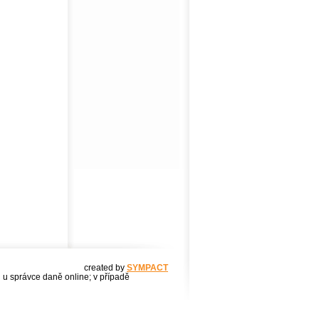
created by
SYMPACT
u u správce daně online; v případě