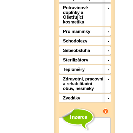
Potravinové
doplňky a
Ošetřující
kosmetika
Pro maminky
Schodolezy
Sebeobsluha
Sterilizátory
Teploměry
Zdravotní, pracovní
a rehabilitační
obuv, nesmeky
Zvedáky