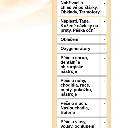
Nahřívací a
chladivé polštářky,
Obklady, Termofory
Náplasti, Tape,
Kožené návleky na
prsty, Páska oční
Oblečení
Oxygenerátory
Péče o chrup,
dentální a
chirurgické
nástroje
Péče o nohy,
chodidla, ruce,
nehty, pokožku,
nástroje
Péče o sluch,
Naslouchadla,
Baterie
Péče o vlasy,
vousy, ochlupení