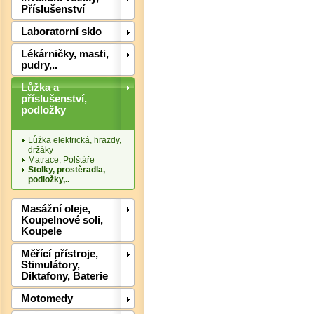
Příslušenství
Laboratorní sklo
Lékárničky, masti,
pudry,..
Det
Lůžka a
příslušenství,
podložky
Lůžka elektrická, hrazdy,
držáky
Matrace, Polštáře
Stolky, prostěradla,
podložky,..
Masážní oleje,
Koupelnové soli,
Koupele
Det
Měřící přístroje,
Stimulátory,
Diktafony, Baterie
Motomedy