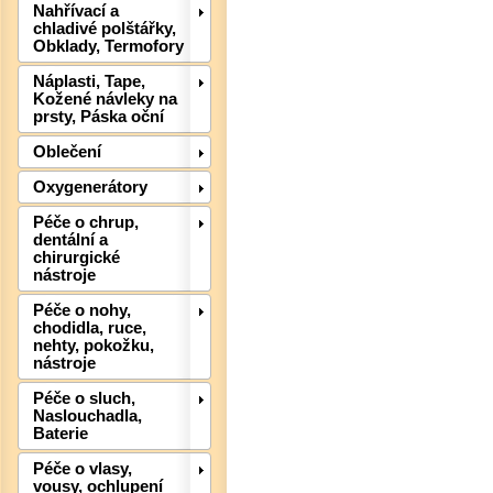
Nahřívací a
chladivé polštářky,
Obklady, Termofory
Náplasti, Tape,
Kožené návleky na
prsty, Páska oční
Oblečení
Oxygenerátory
Péče o chrup,
Det
dentální a
chirurgické
nástroje
Péče o nohy,
chodidla, ruce,
nehty, pokožku,
nástroje
Péče o sluch,
Naslouchadla,
Baterie
Péče o vlasy,
vousy, ochlupení