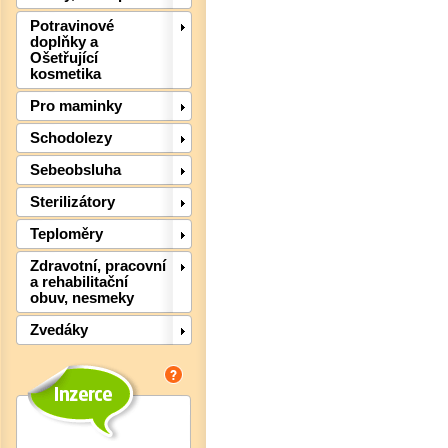
Potravinové
doplňky a
Ošetřující
kosmetika
Pro maminky
Schodolezy
Sebeobsluha
Sterilizátory
Teploměry
Zdravotní, pracovní
a rehabilitační
obuv, nesmeky
Det
Zvedáky