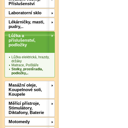
Příslušenství
Laboratorní sklo
Lékárničky, masti,
pudry,..
Lůžka a
příslušenství,
podložky
Lůžka elektrická, hrazdy,
držáky
Matrace, Polštáře
Det
Stolky, prostěradla,
podložky,..
Masážní oleje,
Koupelnové soli,
Koupele
Měřící přístroje,
Stimulátory,
Diktafony, Baterie
Motomedy