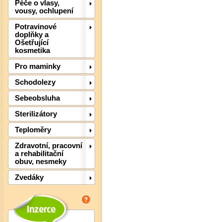
Péče o vlasy,
vousy, ochlupení
Potravinové
doplňky a
Ošetřující
kosmetika
Pro maminky
Schodolezy
Sebeobsluha
Sterilizátory
Teploměry
Zdravotní, pracovní
a rehabilitační
Det
obuv, nesmeky
Zvedáky