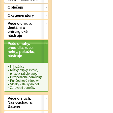
Oblečení
Oxygenerátory
Péče o chrup,
dentální a
chirurgické
nástroje
Péče o nohy,
chodidla, ruce,
nehty, pokožku,
nástroje
Infrazářiče
Nůžky, štipky, kleště,
pinzety, rašple apod.
Ortopedické pomůcky
Punčochové výrobky
Vložky - stélky do bot
Zdravotní ponožky
Det
Péče o sluch,
Naslouchadla,
Baterie