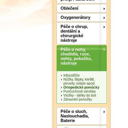
Oblečení
Oxygenerátory
Péče o chrup,
dentální a
chirurgické
nástroje
Péče o nohy,
chodidla, ruce,
nehty, pokožku,
nástroje
Infrazářiče
Nůžky, štipky, kleště,
pinzety, rašple apod.
Ortopedické pomůcky
Punčochové výrobky
Vložky - stélky do bot
Zdravotní ponožky
Péče o sluch,
Naslouchadla,
Baterie