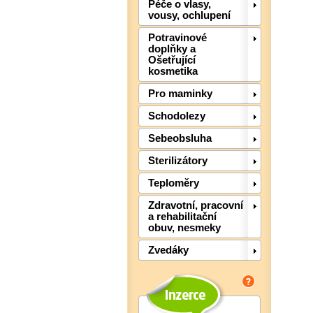
Péče o vlasy,
vousy, ochlupení
Potravinové
doplňky a
Ošetřující
kosmetika
Pro maminky
Schodolezy
Sebeobsluha
Sterilizátory
Teploměry
Zdravotní, pracovní
a rehabilitační
obuv, nesmeky
Zvedáky