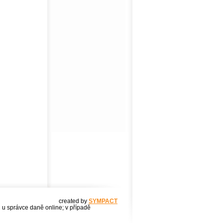
created by
SYMPACT
u u správce daně online; v případě