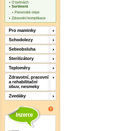
O bylinách
Sortiment
Panenské oleje
Zdravotní komplikace
Pro maminky
Schodolezy
Sebeobsluha
Sterilizátory
Teploměry
Zdravotní, pracovní
a rehabilitační
obuv, nesmeky
Det
Zvedáky